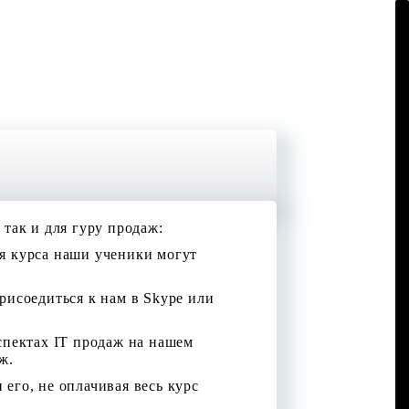
×
так и для гуру продаж:
ия курса наши ученики могут
рисоедиться к нам в Skype или
спектах IT продаж на нашем
ж.
его, не оплачивая весь курс