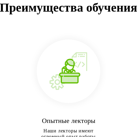
Преимущества обучени
Опытные лекторы
Наши лекторы имеют
огромный опыт работы