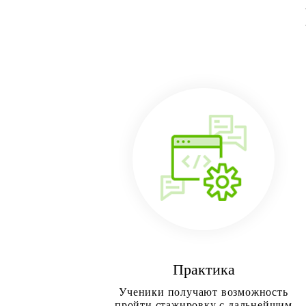
Практика
Ученики получают возможность
пройти стажировку с дальнейшим