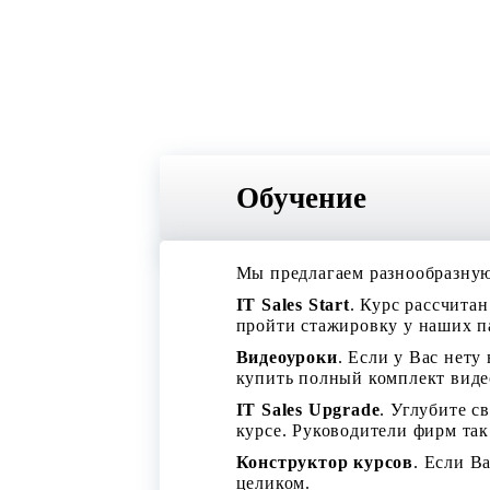
Обучение
Мы предлагаем разнообразную 
IT Sales Start
. Курс рассчита
пройти стажировку у наших п
Видеоуроки
. Если у Вас нет
купить полный комплект видео
IT Sales Upgrade
. Углубите с
курсе. Руководители фирм так
Конструктор курсов
. Если В
целиком.