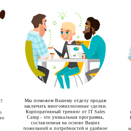
Мы поможем Вашему отделу продаж
а?
заключать многомиллионные сделки.
Корпоративный тренинг от IT Sales
о
Camp - это уникальная программа,
во
составленная на основе Ваших
пожеланий и потребностей и удобное
н
T