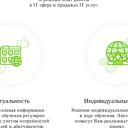
в IT cфере и продажах IT услуг.
туальность
Индивидуальны
уальная информация.
Решение индивидуальных
 обучения регулярно
в ходе обучения. Лект
с учетом потребностей
помогут Вам реализова
елей и абитуриентов.
проект.