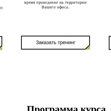
время проведение на территории
Вашего офиса.
лз
Заказать тренинг
Программа курса