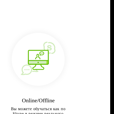
я
Online/Offline
Вы можете обучаться как по
Skype в режиме реального