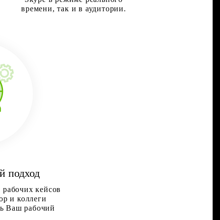
времени, так и в аудитории.
й подход
 рабочих кейсов
ор и коллеги
ть Ваш рабочий