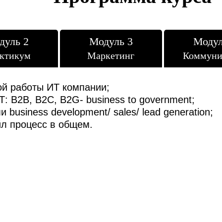
дуль 2
Модуль 3
Модул
ктикум
Маркетинг
Коммуни
ой работы ИТ компании;
: B2B, B2C, B2G- business to government;
business development/ sales/ lead generation;
л процесс в общем.